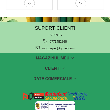
SUPORT CLIENTI
L-V: 09-17
0771482660
rubixpaper@gmail.com
MAGAZINUL MEU
CLIENTI
DATE COMERCIALE