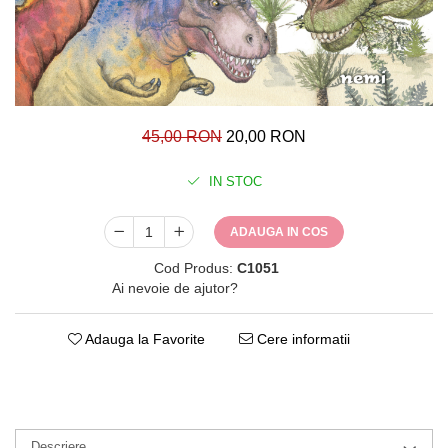
45,00 RON
20,00 RON
IN STOC
ADAUGA IN COS
Cod Produs:
C1051
Ai nevoie de ajutor?
0771482660
Adauga la Favorite
Cere informatii
Descriere