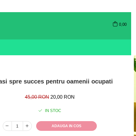
0,00
asi spre succes pentru oamenii ocupati
45,00 RON
20,00 RON
IN STOC
ADAUGA IN COS