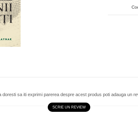
Co
 doresti sa iti exprimi parerea despre acest produs poti adauga un re
SCRIE UN REVIEW