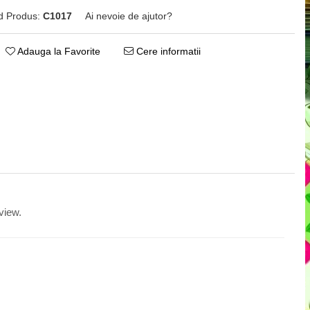
d Produs:
C1017
Ai nevoie de ajutor?
0771482660
Adauga la Favorite
Cere informatii
view.