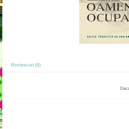
Review-uri
(0)
Daca