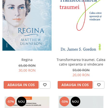
Regina
Transformarea traumei. Calea
catre speranta si vindecare
65,00 RON
59,00 RON
30,00 RON
20,00 RON
ADAUGA IN COS
ADAUGA IN COS
-57%
NOU
-55%
NOU