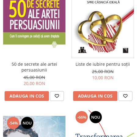
50 de secrete ale artei
Liste de iubire pentru soții
persuasiunii
25,00 RON
45,00 RON
10,00 RON
20,00 RON
ADAUGA IN COS
ADAUGA IN COS
-66%
NOU
-54%
NOU