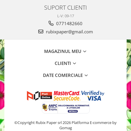
SUPORT CLIENTI
L-V: 09-17
0771482660
rubixpaper@gmail.com
MAGAZINUL MEU
CLIENTI
DATE COMERCIALE
©Copyright Rubix Paper srl 2026
Platforma E-commerce by
Gomag