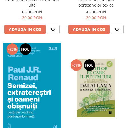
uita
persoanelor toxice
65,00 RON
45,00 RON
20,00 RON
20,00 RON
ADAUGA IN COS
ADAUGA IN COS
-73%
NOU
-67%
NOU