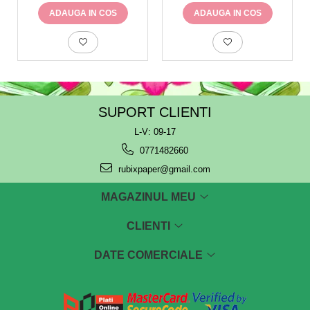
ADAUGA IN COS
ADAUGA IN COS
SUPORT CLIENTI
L-V: 09-17
0771482660
rubixpaper@gmail.com
MAGAZINUL MEU
CLIENTI
DATE COMERCIALE