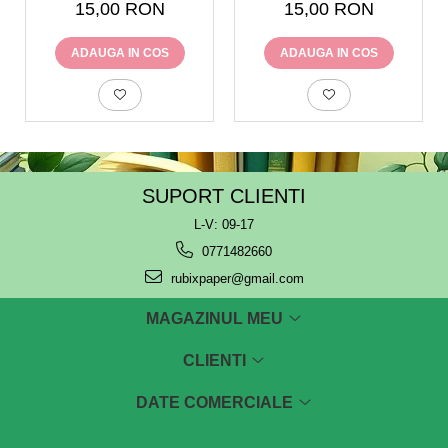
15,00 RON
15,00 RON
sine
ADAUGA IN COS
ADAUGA IN COS
SUPORT CLIENTI
L-V: 09-17
0771482660
rubixpaper@gmail.com
MAGAZINUL MEU
CLIENTI
DATE COMERCIALE