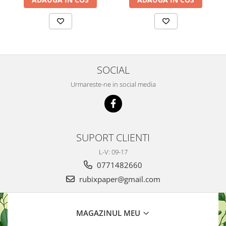
SOCIAL
Urmareste-ne in social media
SUPORT CLIENTI
L-V: 09-17
0771482660
rubixpaper@gmail.com
MAGAZINUL MEU