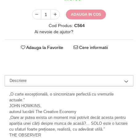
ADAUGA IN COS
Cod Produs:
C564
Ai nevoie de ajutor?
0771482660
Adauga la Favorite
Cere informatii
Descriere
„O carte excepțională, o sincronizare perfectă cu vremurile
actuale.”
JOHN HOWKINS,
autorul lucrării The Creative Economy
„Oare ar putea exista un moment mai potrivit decât acesta pentru
apariția unei cărți despre munca de acasă?... SOLO este o lucrare
cu sfaturi foarte prețioase, realistă, cu adevărat utilă.”
THE OBSERVER