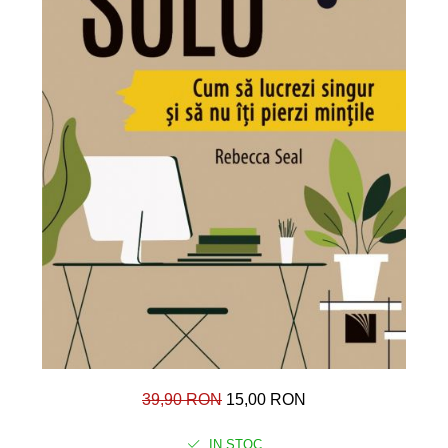
39,90 RON
15,00 RON
IN STOC