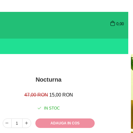
0,00
Nocturna
47,00 RON
15,00 RON
IN STOC
ADAUGA IN COS