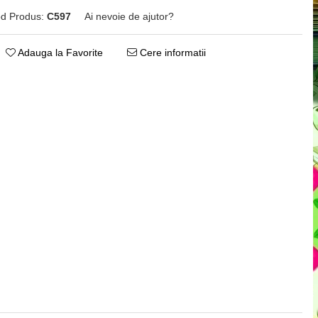
d Produs:
C597
Ai nevoie de ajutor?
0771482660
Adauga la Favorite
Cere informatii