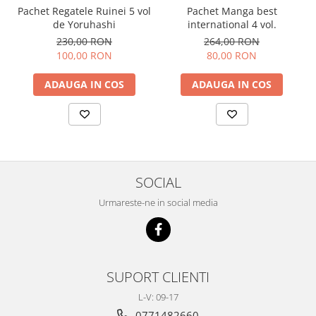
Pachet Regatele Ruinei 5 vol
Pachet Manga best
de Yoruhashi
international 4 vol.
230,00 RON
264,00 RON
100,00 RON
80,00 RON
ADAUGA IN COS
ADAUGA IN COS
SOCIAL
Urmareste-ne in social media
SUPORT CLIENTI
L-V: 09-17
0771482660