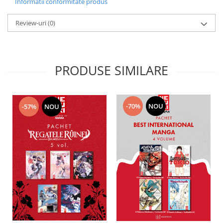
Informatii conformitate produs
Review-uri
(0)
PRODUSE SIMILARE
-70%
NOU
-57%
NOU