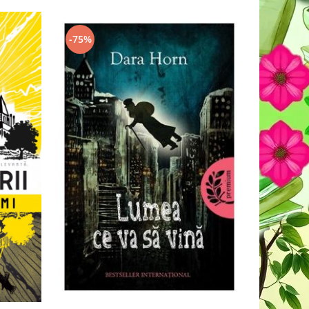
-75%
-70%