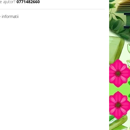
e ajutor?
0771482660
informatii