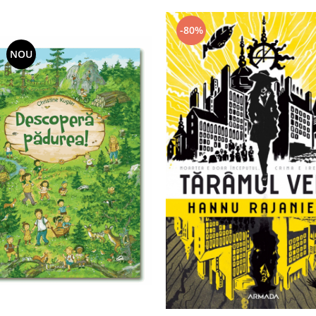
-80%
NOU