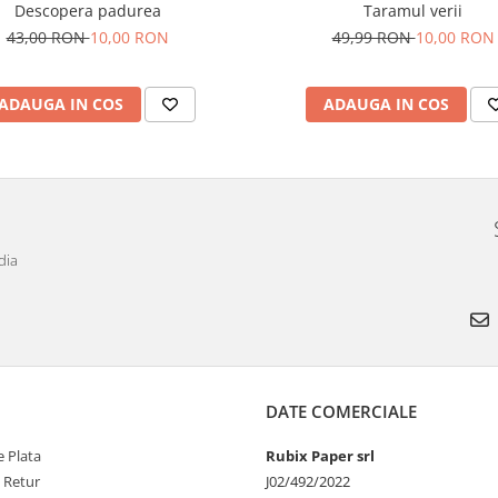
Descopera padurea
Taramul verii
43,00 RON
10,00 RON
49,99 RON
10,00 RON
ADAUGA IN COS
ADAUGA IN COS
dia
DATE COMERCIALE
 Plata
Rubix Paper srl
e Retur
J02/492/2022