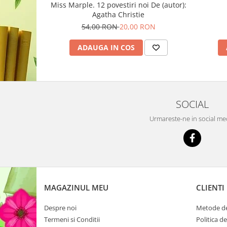
Miss Marple. 12 povestiri noi De (autor):
Agatha Christie
54,00 RON
20,00 RON
ADAUGA IN COS
SOCIAL
Urmareste-ne in social me
MAGAZINUL MEU
CLIENTI
Despre noi
Metode de
Termeni si Conditii
Politica d