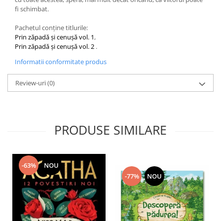
fi schimbat.
Pachetul conține titlurile:
Prin zăpadă și cenușă vol. 1
,
Prin zăpadă și cenușă vol. 2
.
Informatii conformitate produs
Review-uri
(0)
PRODUSE SIMILARE
-63%
NOU
-77%
NOU