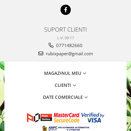
SUPORT CLIENTI
L-V: 09-17
0771482660
rubixpaper@gmail.com
MAGAZINUL MEU
CLIENTI
DATE COMERCIALE