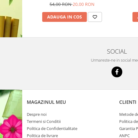
54,00 RON
20,00 RON
ADAUGA IN COS
SOCIAL
Urmareste-ne in social me
MAGAZINUL MEU
CLIENTI
Despre noi
Metode de
Termeni si Conditii
Politica d
Politica de Confidentialitate
Garantia 
Politica de livrare
ANPC