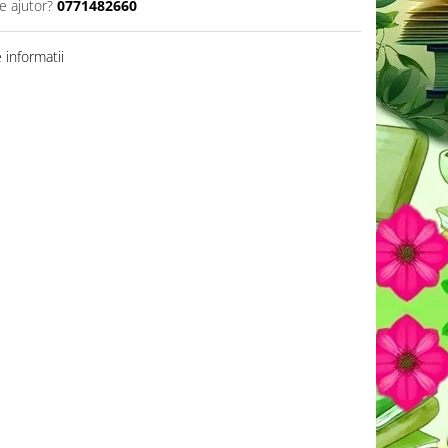
e ajutor?
0771482660
informatii