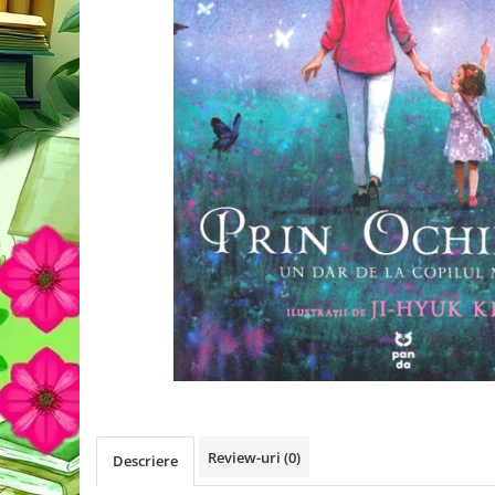
Review-uri
(0)
Descriere