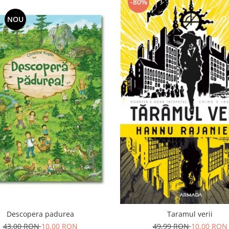
-80%
NOU
Descopera padurea
Taramul verii
43,00 RON
10,00 RON
49,99 RON
10,00 RON