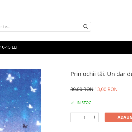
10-15 LEI
Prin ochii tăi. Un dar 
30,00 RON
13,00 RON
IN STOC
ADAUG