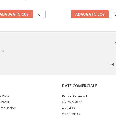
ADAUGA IN COS
ADAUGA IN COS
dia
DATE COMERCIALE
 Plata
Rubix Paper srl
e Retur
J02/492/2022
Produselor
45824088
str.16, nr.38