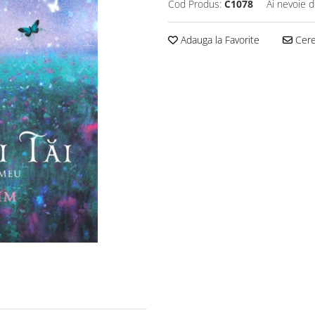
Cod Produs:
C1078
Ai nevoie d
Adauga la Favorite
Cere 