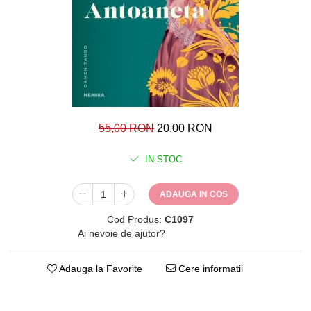
55,00 RON
20,00 RON
IN STOC
ADAUGA IN COS
Cod Produs:
C1097
Ai nevoie de ajutor?
0771482660
Adauga la Favorite
Cere informatii