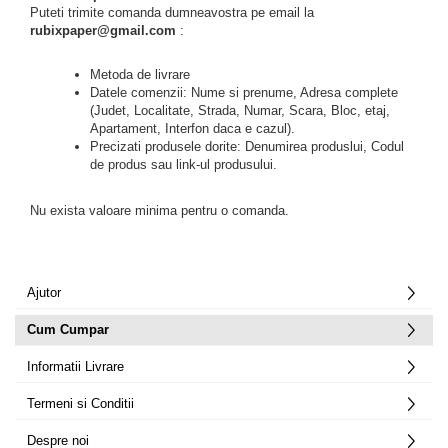
Puteti trimite comanda dumneavostra pe email la
rubixpaper@gmail.com
:
Metoda de livrare
Datele comenzii: Nume si prenume, Adresa complete
(Judet, Localitate, Strada, Numar, Scara, Bloc, etaj,
Apartament, Interfon daca e cazul).
Precizati produsele dorite: Denumirea produslui, Codul
de produs sau link-ul produsului.
Nu exista valoare minima pentru o comanda.
Ajutor
Cum Cumpar
Informatii Livrare
Termeni si Conditii
Despre noi