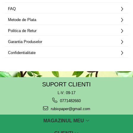
FAQ
Metode de Plata
Politica de Retur
Garantia Produselor
Confidentialitate
SUPORT CLIENTI
L-V: 09-17
0771482660
rubixpaper@gmail.com
MAGAZINUL MEU